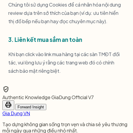
Chúng tôi sử dụng Cookies để cá nhân hóa nội dung
review dựa trên sở thích của bạn (ví dụ: ưu tiên hiển
thị đồ bếp nếu bạn hay đọc chuyên mục này).
3. Liên kết mua sắm an toàn
Khi bạn click vào link mua hàng tại các sàn TMĐT đối
tác, vui lòng lưu ý rằng các trang web đó có chính
sách bảo mật riêng biệt.
verified_user
Authentic Knowledge
GiaDung Official V7
print
Forward Insight
Gia Dụng VN
Tạo dựng không gian sống trọn vẹn và chia sẻ yêu thương
mỗi ngày qua những điều nhỏ nhất.