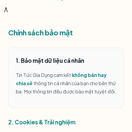
architecture
Chính sách bảo mật
1. Bảo mật dữ liệu cá nhân
Tin Tức Gia Dụng cam kết
không bán hay
chia sẻ
thông tin cá nhân của bạn cho bên thứ
ba. Mọi thông tin đều được bảo mật tuyệt đối.
2. Cookies & Trải nghiệm