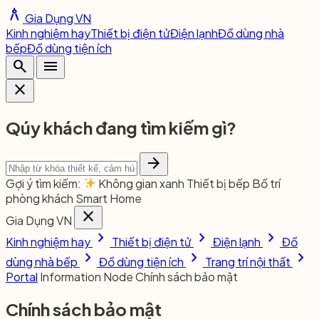
architecture
Gia Dụng VN
Kinh nghiệm hay
Thiết bị điện tử
Điện lạnh
Đồ dùng nhà
bếp
Đồ dùng tiện ích
search
menu
close
Qúy khách đang tìm kiếm gì?
arrow_forward
Gợi ý tìm kiếm:
Không gian xanh
Thiết bị bếp
Bố trí
phòng khách
Smart Home
close
Gia Dụng VN
chevron_right
chevron_right
chevron_right
Kinh nghiệm hay
Thiết bị điện tử
Điện lạnh
Đồ
chevron_right
chevron_right
chevron_right
dùng nhà bếp
Đồ dùng tiện ích
Trang trí nội thất
Portal
Information Node
Chính sách bảo mật
Chính sách bảo mật