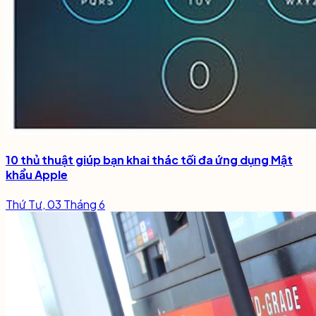
10 thủ thuật giúp bạn khai thác tối đa ứng dụng Mật
khẩu Apple
Thứ Tư, 03 Tháng 6