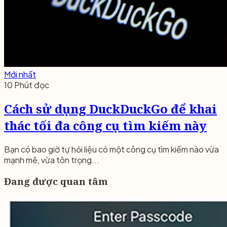
Mới nhất
10 Phút đọc
Cách sử dụng DuckDuckGo để khai
thác tối đa công cụ tìm kiếm này
Bạn có bao giờ tự hỏi liệu có một công cụ tìm kiếm nào vừa
mạnh mẽ, vừa tôn trọng...
Đang được quan tâm