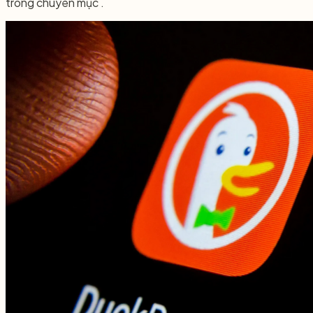
trong chuyên mục .