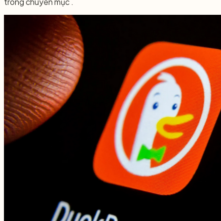
trong chuyên mục .