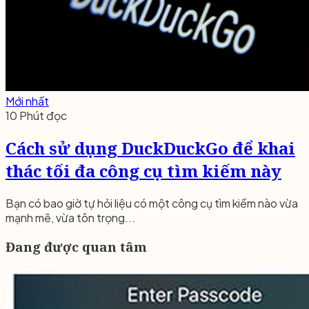
Mới nhất
10 Phút đọc
Cách sử dụng DuckDuckGo để khai
thác tối đa công cụ tìm kiếm này
Bạn có bao giờ tự hỏi liệu có một công cụ tìm kiếm nào vừa
mạnh mẽ, vừa tôn trọng...
Đang được quan tâm