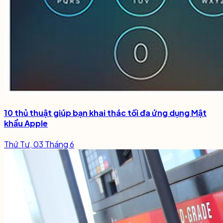
10 thủ thuật giúp bạn khai thác tối đa ứng dụng Mật
khẩu Apple
Thứ Tư, 03 Tháng 6