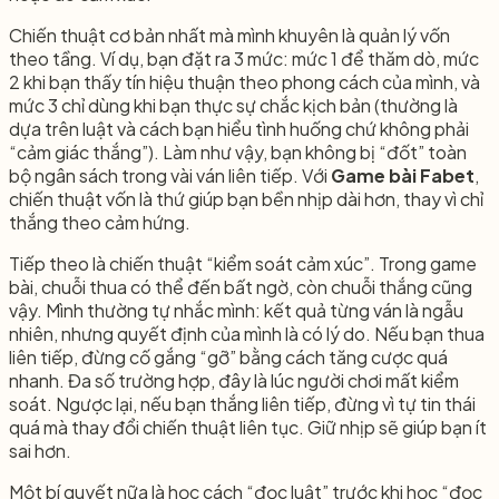
Chiến thuật cơ bản nhất mà mình khuyên là quản lý vốn
theo tầng. Ví dụ, bạn đặt ra 3 mức: mức 1 để thăm dò, mức
2 khi bạn thấy tín hiệu thuận theo phong cách của mình, và
mức 3 chỉ dùng khi bạn thực sự chắc kịch bản (thường là
dựa trên luật và cách bạn hiểu tình huống chứ không phải
“cảm giác thắng”). Làm như vậy, bạn không bị “đốt” toàn
bộ ngân sách trong vài ván liên tiếp. Với
Game bài Fabet
,
chiến thuật vốn là thứ giúp bạn bền nhịp dài hơn, thay vì chỉ
thắng theo cảm hứng.
Tiếp theo là chiến thuật “kiểm soát cảm xúc”. Trong game
bài, chuỗi thua có thể đến bất ngờ, còn chuỗi thắng cũng
vậy. Mình thường tự nhắc mình: kết quả từng ván là ngẫu
nhiên, nhưng quyết định của mình là có lý do. Nếu bạn thua
liên tiếp, đừng cố gắng “gỡ” bằng cách tăng cược quá
nhanh. Đa số trường hợp, đây là lúc người chơi mất kiểm
soát. Ngược lại, nếu bạn thắng liên tiếp, đừng vì tự tin thái
quá mà thay đổi chiến thuật liên tục. Giữ nhịp sẽ giúp bạn ít
sai hơn.
Một bí quyết nữa là học cách “đọc luật” trước khi học “đọc