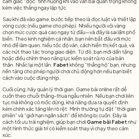
cảm giác “đọc” tình huống khi vào ván bài quan trọng không
kém việc thắng ngay lập tức.
Sau khi đã vào game, bước tiếp theo là đọc luật và thiết lập
vòng cược (nếu game cho phép). Nhiều người vội vàng
chọn mức cược quá cao ngay từ đầu—và đây là sai lầm phổ
biến. Theo kinh nghiệm cá nhân, bạn nên bắt đầu với mức
nhỏ để làm quen: hiểu tốc độ ván, cách hiển thị kết quả, và
các nút thao tác trong giao diện. Từ đó, bạn mới dần tăng
hoặc điều chỉnh theo năng lực kiểm soát rủi ro của bản
thân. Nhắc lại một lần:
Fabet
không “thắng hộ” bạn, nhưng
nền tảng cho phép người chơi chủ động hơn nếu bạn biết
cách vào cuộc đúng nhịp.
Cuối cùng, hãy quản lý thời gian. Game bài online rất dễ
cuốn theo chuỗi thắng-thua ngẫu nhiên. Nếu bạn chơi liên
tục mà không có mốc dừng, khả năng đưa ra quyết định
kém chính xác tăng lên rõ rệt. Mình thường tự đặt “thời gian
phiên” và “giới hạn ngân sách” để không bị cuốn. Đây là
cách tối ưu trải nghiệm, giúp bạn chơi
Game bài Fabet
như
một hình thức giải trí có kiểm soát thay vì chạy theo cảm
xúc.