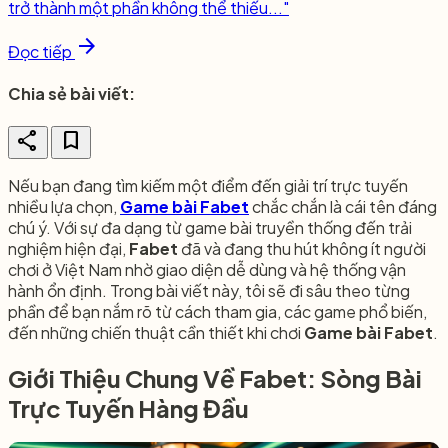
trở thành một phần không thể thiếu..."
arrow_forward
Đọc tiếp
Chia sẻ bài viết:
share
bookmark
Nếu bạn đang tìm kiếm một điểm đến giải trí trực tuyến
nhiều lựa chọn,
Game bài Fabet
chắc chắn là cái tên đáng
chú ý. Với sự đa dạng từ game bài truyền thống đến trải
nghiệm hiện đại,
Fabet
đã và đang thu hút không ít người
chơi ở Việt Nam nhờ giao diện dễ dùng và hệ thống vận
hành ổn định. Trong bài viết này, tôi sẽ đi sâu theo từng
phần để bạn nắm rõ từ cách tham gia, các game phổ biến,
đến những chiến thuật cần thiết khi chơi
Game bài Fabet
.
Giới Thiệu Chung Về Fabet: Sòng Bài
Trực Tuyến Hàng Đầu