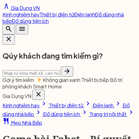
architecture
Gia Dụng VN
Kinh nghiệm hay
Thiết bị điện tử
Điện lạnh
Đồ dùng nhà
bếp
Đồ dùng tiện ích
search
menu
close
Qúy khách đang tìm kiếm gì?
arrow_forward
Gợi ý tìm kiếm:
Không gian xanh
Thiết bị bếp
Bố trí
phòng khách
Smart Home
close
Gia Dụng VN
chevron_right
chevron_right
chevron_right
Kinh nghiệm hay
Thiết bị điện tử
Điện lạnh
Đồ
chevron_right
chevron_right
chevron_right
dùng nhà bếp
Đồ dùng tiện ích
Trang trí nội thất
restaurant
Mẹo Nhà Bếp