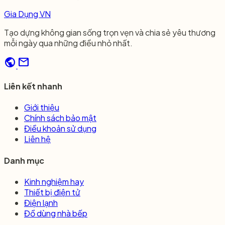
Gia Dụng VN
Tạo dựng không gian sống trọn vẹn và chia sẻ yêu thương
mỗi ngày qua những điều nhỏ nhất.
public
mail
Liên kết nhanh
Giới thiệu
Chính sách bảo mật
Điều khoản sử dụng
Liên hệ
Danh mục
Kinh nghiệm hay
Thiết bị điện tử
Điện lạnh
Đồ dùng nhà bếp