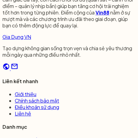
điểm – quản lý nhịp bắn) giúp bạn tăng cơ hội trải nghiệm
tốt hơn trong từng phiên. Điểm cộng của
Vin88
nằm ở sự
mượt mà và các chương trình ưu đãi theo giai đoạn, giúp
bạn có thêm động lực để quay lại.
Gia Dụng VN
Tạo dựng không gian sống trọn vẹn và chia sẻ yêu thương
mỗi ngày qua những điều nhỏ nhất.
public
mail
Liên kết nhanh
Giới thiệu
Chính sách bảo mật
Điều khoản sử dụng
Liên hệ
Danh mục