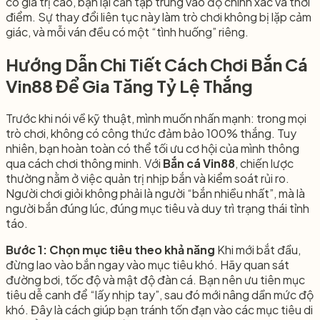
có giá trị cao, bạn lại cần tập trung vào độ chính xác và thời
điểm. Sự thay đổi liên tục này làm trò chơi không bị lặp cảm
giác, và mỗi ván đều có một “tình huống” riêng.
Hướng Dẫn Chi Tiết Cách Chơi Bắn Cá
Vin88 Để Gia Tăng Tỷ Lệ Thắng
Trước khi nói về kỹ thuật, mình muốn nhấn mạnh: trong mọi
trò chơi, không có công thức đảm bảo 100% thắng. Tuy
nhiên, bạn hoàn toàn có thể tối ưu cơ hội của mình thông
qua cách chơi thông minh. Với
Bắn cá Vin88
, chiến lược
thường nằm ở việc quản trị nhịp bắn và kiểm soát rủi ro.
Người chơi giỏi không phải là người “bắn nhiều nhất”, mà là
người bắn đúng lúc, đúng mục tiêu và duy trì trạng thái tỉnh
táo.
Bước 1: Chọn mục tiêu theo khả năng
Khi mới bắt đầu,
đừng lao vào bắn ngay vào mục tiêu khó. Hãy quan sát
đường bơi, tốc độ và mật độ đàn cá. Bạn nên ưu tiên mục
tiêu dễ canh để “lấy nhịp tay”, sau đó mới nâng dần mức độ
khó. Đây là cách giúp bạn tránh tốn đạn vào các mục tiêu di