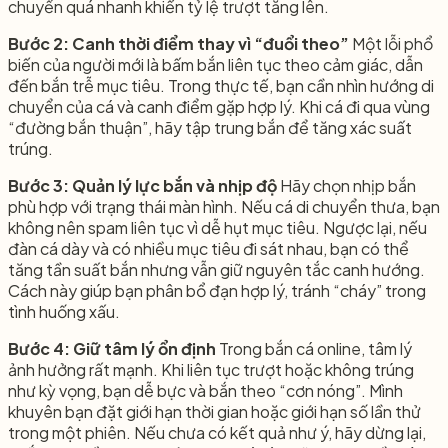
chuyển quá nhanh khiến tỷ lệ trượt tăng lên.
Bước 2: Canh thời điểm thay vì “đuổi theo”
Một lỗi phổ
biến của người mới là bấm bắn liên tục theo cảm giác, dẫn
đến bắn trễ mục tiêu. Trong thực tế, bạn cần nhìn hướng di
chuyển của cá và canh điểm gặp hợp lý. Khi cá đi qua vùng
“đường bắn thuận”, hãy tập trung bắn để tăng xác suất
trúng.
Bước 3: Quản lý lực bắn và nhịp độ
Hãy chọn nhịp bắn
phù hợp với trạng thái màn hình. Nếu cá di chuyển thưa, bạn
không nên spam liên tục vì dễ hụt mục tiêu. Ngược lại, nếu
đàn cá dày và có nhiều mục tiêu đi sát nhau, bạn có thể
tăng tần suất bắn nhưng vẫn giữ nguyên tắc canh hướng.
Cách này giúp bạn phân bổ đạn hợp lý, tránh “cháy” trong
tình huống xấu.
Bước 4: Giữ tâm lý ổn định
Trong bắn cá online, tâm lý
ảnh hưởng rất mạnh. Khi liên tục trượt hoặc không trúng
như kỳ vọng, bạn dễ bực và bắn theo “cơn nóng”. Mình
khuyên bạn đặt giới hạn thời gian hoặc giới hạn số lần thử
trong một phiên. Nếu chưa có kết quả như ý, hãy dừng lại,