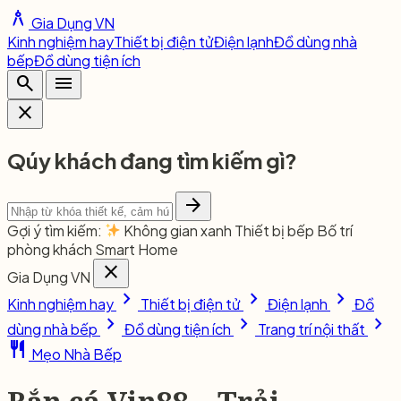
architecture
Gia Dụng VN
Kinh nghiệm hay
Thiết bị điện tử
Điện lạnh
Đồ dùng nhà
bếp
Đồ dùng tiện ích
search
menu
close
Qúy khách đang tìm kiếm gì?
arrow_forward
Gợi ý tìm kiếm:
Không gian xanh
Thiết bị bếp
Bố trí
phòng khách
Smart Home
close
Gia Dụng VN
chevron_right
chevron_right
chevron_right
Kinh nghiệm hay
Thiết bị điện tử
Điện lạnh
Đồ
chevron_right
chevron_right
chevron_right
dùng nhà bếp
Đồ dùng tiện ích
Trang trí nội thất
restaurant
Mẹo Nhà Bếp