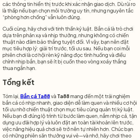
các thông tin hiển thị trước khi xác nhận giao dịch. Dù rủi ro
là thấp nếu bạn chọn môi trường uy tín, nhưng nguyên tắc
“phòng hơn chống” vẫn luôn đúng.
Cuối cùng, hãy chơi với tinh thần kỷ luật. Bắn cá là trò chơi
dựa trên phản xạ và nhịp thưởng, nhưng không có chiến
thuật nào đảm bảo thắng tuyệt đối. Vì vậy, bạn nên đặt
mục tiêu hợp lý: giải trí trước, tối ưu sau. Nếu bạn coi mỗi
phiên chơi là cơ hội rèn kỹ năng đọc tình huống và điều
chỉnh nhịp bắn, bạn sẽ ít bị cuốn theo vòng xoáy thắng
thua ngắn hạn.
Tổng kết
Tóm lại,
Bắn cá Ta88
và
Ta88
mang đến một trải nghiệm
bắn cá có nhịp nhanh, giao diện dễ làm quen và nhiều cơ hội
tối ưu nhờ chiến thuật chọn mục tiêu cùng quản trị kỷ luật.
Nếu bạn đi đúng lộ trình từ bước làm quen, nắm nhịp cá, tận
dụng ưu đãi hợp lý và luôn đặt an toàn tài khoản lên trước,
việc nâng hiệu quả chơi sẽ trở nên tự nhiên hơn. Chúc bạn
có những phiên săn thưởng vui vẻ—và nhớ, hãy chơi theo