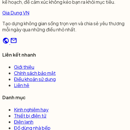
kế hoạch, để cảm xúc không kéo bạn ra khỏi mục tiêu.
Gia Dụng VN
Tạo dựng không gian sống trọn vẹn và chia sẻ yêu thương
mỗi ngày qua những điều nhỏ nhất.
public
mail
Liên kết nhanh
Giới thiệu
Chính sách bảo mật
Điều khoản sử dụng
Liên hệ
Danh mục
Kinh nghiệm hay
Thiết bị điện tử
Điện lạnh
Đồ dùng nhà bếp