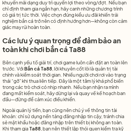
khuyến mãi dạng duy trì quyền lợi theo vòng/đợt. Nếu bạn
chỉ định tham gia ngắn hạn, hãy canh những chương trình
có giá trị tức thời. Việc chọn đúng kiểu ưu đãi khiến trải
nghiệm bắn cá trở nên có định hướng hơn—không còn cảm
giác may rủi hoàn toàn.
Các lưu ý quan trọng để đảm bảo an
toàn khi chơi bắn cá Ta88
Bên cạnh yếu tố giải trí, chơi game luôn cần đặt an toàn lên
trước. Với
Bắn cá Ta88
, lời khuyên cốt lõi là quản trị tài
chính và kiểm soát thời gian. Nhiều người chơi rơi vào trạng
thái “gỡ” khi thua liên tiếp. Đây là một tâm lý khá phổ biến
trong các trò chơi có nhịp nhanh. Nếu bạn nhận ra mình
đang mất kiểm soát, hãy dừng lại và quay về kế hoạch ban
đầu—đừng để cảm xúc điều khiển.
Ngoài quản lý tiền, bạn cũng nên chú ý về thông tin tài
khoản: chỉ sử dụng nền tảng đăng nhập tin cậy, tránh chia
sẻ mật khẩu hoặc đăng nhập trên thiết bị không an toàn.
Khi tham gia
Ta88
, bạn nên thiết lập thói quen kiểm tra kỹ