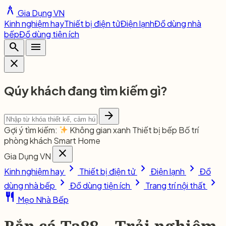
architecture
Gia Dụng VN
Kinh nghiệm hay
Thiết bị điện tử
Điện lạnh
Đồ dùng nhà
bếp
Đồ dùng tiện ích
search
menu
close
Qúy khách đang tìm kiếm gì?
arrow_forward
Gợi ý tìm kiếm:
Không gian xanh
Thiết bị bếp
Bố trí
phòng khách
Smart Home
close
Gia Dụng VN
chevron_right
chevron_right
chevron_right
Kinh nghiệm hay
Thiết bị điện tử
Điện lạnh
Đồ
chevron_right
chevron_right
chevron_right
dùng nhà bếp
Đồ dùng tiện ích
Trang trí nội thất
restaurant
Mẹo Nhà Bếp