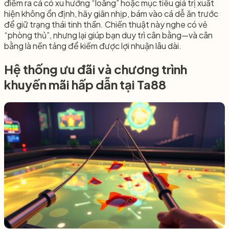
điểm ra cá có xu hướng “loãng” hoặc mục tiêu giá trị xuất
hiện không ổn định, hãy giãn nhịp, bám vào cá dễ ăn trước
để giữ trạng thái tinh thần. Chiến thuật này nghe có vẻ
“phòng thủ”, nhưng lại giúp bạn duy trì cân bằng—và cân
bằng là nền tảng để kiếm được lợi nhuận lâu dài.
Hệ thống ưu đãi và chương trình
khuyến mãi hấp dẫn tại Ta88