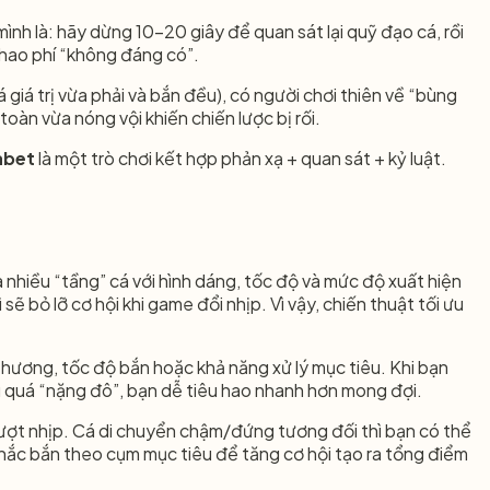
mình là: hãy dừng 10–20 giây để quan sát lại quỹ đạo cá, rồi
 hao phí “không đáng có”.
giá trị vừa phải và bắn đều), có người chơi thiên về “bùng
oàn vừa nóng vội khiến chiến lược bị rối.
abet
là một trò chơi kết hợp phản xạ + quan sát + kỷ luật.
ra nhiều “tầng” cá với hình dáng, tốc độ và mức độ xuất hiện
ẽ bỏ lỡ cơ hội khi game đổi nhịp. Vì vậy, chiến thuật tối ưu
 thương, tốc độ bắn hoặc khả năng xử lý mục tiêu. Khi bạn
ểu quá “nặng đô”, bạn dễ tiêu hao nhanh hơn mong đợi.
rượt nhịp. Cá di chuyển chậm/đứng tương đối thì bạn có thể
nhắc bắn theo cụm mục tiêu để tăng cơ hội tạo ra tổng điểm