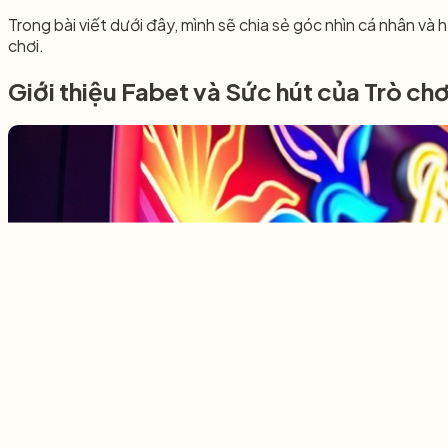
Trong bài viết dưới đây, mình sẽ chia sẻ góc nhìn cá nhân và 
chơi.
Giới thiệu Fabet và Sức hút của Trò chơ