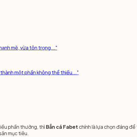
mạnh mẽ, vừa tôn trọng..."
ở thành một phần không thể thiếu..."
hiều phần thưởng, thì
Bắn cá Fabet
chính là lựa chọn đáng để 
săn mục tiêu.