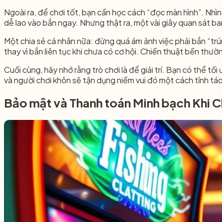
Ngoài ra, để chơi tốt, bạn cần học cách “đọc màn hình”. Nhìn 
dễ lao vào bắn ngay. Nhưng thật ra, một vài giây quan sát ban
Một chia sẻ cá nhân nữa: đừng quá ám ảnh việc phải bắn “trú
thay vì bắn liên tục khi chưa có cơ hội. Chiến thuật bền thườn
Cuối cùng, hãy nhớ rằng trò chơi là để giải trí. Bạn có thể tối 
và người chơi khôn sẽ tận dụng niềm vui đó một cách tỉnh táo
Bảo mật và Thanh toán Minh bạch Khi C