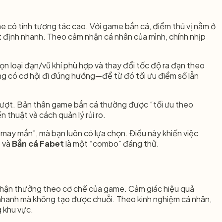
ame có tính tương tác cao. Với game bắn cá, điểm thú vị nằm ở
ết định nhanh. Theo cảm nhận cá nhân của mình, chính nhịp
n loại đạn/vũ khí phù hợp và thay đổi tốc độ ra đạn theo
àng có cơ hội đi đúng hướng—để từ đó tối ưu điểm số lẫn
 mượt. Bản thân game bắn cá thường được “tối ưu theo
 thuật và cách quản lý rủi ro.
 may mắn”, mà bạn luôn có lựa chọn. Điều này khiến việc
t
và
Bắn cá Fabet
là một “combo” đáng thử.
à nhận thưởng theo cơ chế của game. Cảm giác hiệu quả
 nhanh mà không tạo được chuỗi. Theo kinh nghiệm cá nhân,
g khu vực.