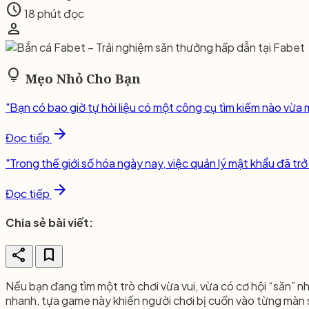
schedule
18 phút đọc
person
lightbulb
Mẹo Nhỏ Cho Bạn
"Bạn có bao giờ tự hỏi liệu có một công cụ tìm kiếm nào vừa 
arrow_forward
Đọc tiếp
"Trong thế giới số hóa ngày nay, việc quản lý mật khẩu đã tr
arrow_forward
Đọc tiếp
Chia sẻ bài viết:
share
bookmark
Nếu bạn đang tìm một trò chơi vừa vui, vừa có cơ hội “săn” n
nhanh, tựa game này khiến người chơi bị cuốn vào từng màn 