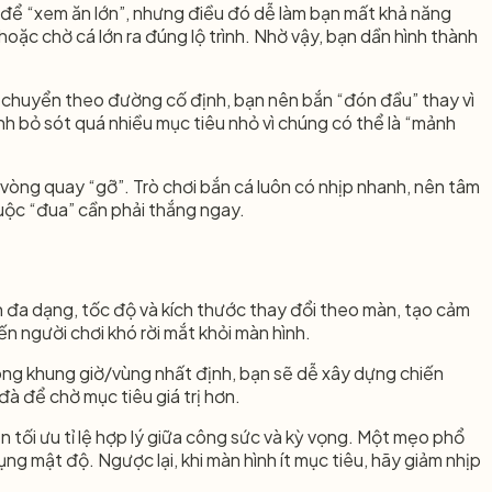
 để “xem ăn lớn”, nhưng điều đó dễ làm bạn mất khả năng
hoặc chờ cá lớn ra đúng lộ trình. Nhờ vậy, bạn dần hình thành
di chuyển theo đường cố định, bạn nên bắn “đón đầu” thay vì
ánh bỏ sót quá nhiều mục tiêu nhỏ vì chúng có thể là “mảnh
 vòng quay “gỡ”. Trò chơi bắn cá luôn có nhịp nhanh, nên tâm
cuộc “đua” cần phải thắng ngay.
n đa dạng, tốc độ và kích thước thay đổi theo màn, tạo cảm
n người chơi khó rời mắt khỏi màn hình.
trong khung giờ/vùng nhất định, bạn sẽ dễ xây dựng chiến
đà để chờ mục tiêu giá trị hơn.
 tối ưu tỉ lệ hợp lý giữa công sức và kỳ vọng. Một mẹo phổ
ng mật độ. Ngược lại, khi màn hình ít mục tiêu, hãy giảm nhịp