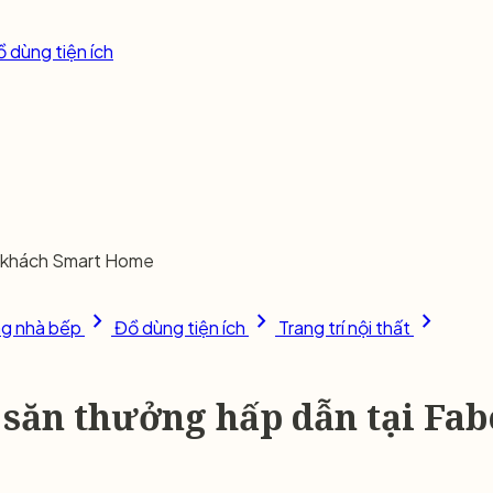
 dùng tiện ích
 khách
Smart Home
chevron_right
chevron_right
chevron_right
g nhà bếp
Đồ dùng tiện ích
Trang trí nội thất
 săn thưởng hấp dẫn tại Fab