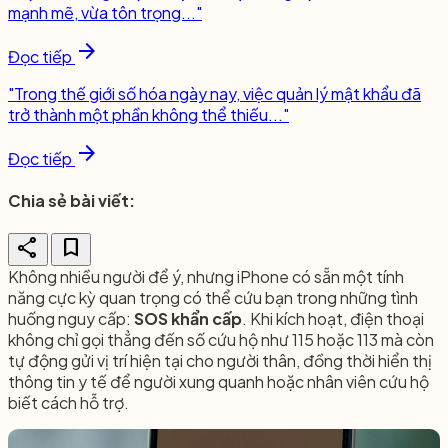
mạnh mẽ, vừa tôn trọng..."
arrow_forward
Đọc tiếp
"Trong thế giới số hóa ngày nay, việc quản lý mật khẩu đã
trở thành một phần không thể thiếu..."
arrow_forward
Đọc tiếp
Chia sẻ bài viết:
share
bookmark
Không nhiều người để ý, nhưng iPhone có sẵn một tính
năng cực kỳ quan trọng có thể cứu bạn trong những tình
huống nguy cấp:
SOS khẩn cấp
. Khi kích hoạt, điện thoại
không chỉ gọi thẳng đến số cứu hộ như 115 hoặc 113 mà còn
tự động gửi vị trí hiện tại cho người thân, đồng thời hiển thị
thông tin y tế để người xung quanh hoặc nhân viên cứu hộ
biết cách hỗ trợ.