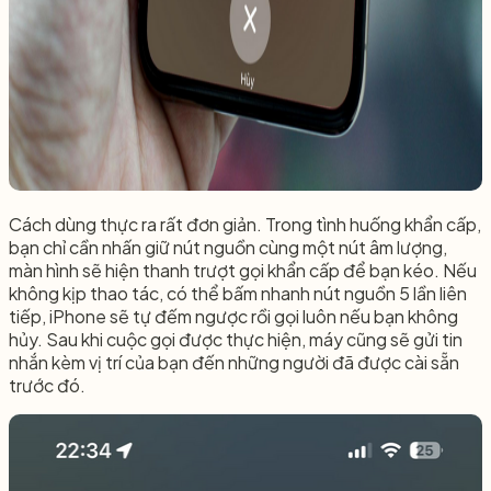
Cách dùng thực ra rất đơn giản. Trong tình huống khẩn cấp,
bạn chỉ cần nhấn giữ nút nguồn cùng một nút âm lượng,
màn hình sẽ hiện thanh trượt gọi khẩn cấp để bạn kéo. Nếu
không kịp thao tác, có thể bấm nhanh nút nguồn 5 lần liên
tiếp, iPhone sẽ tự đếm ngược rồi gọi luôn nếu bạn không
hủy. Sau khi cuộc gọi được thực hiện, máy cũng sẽ gửi tin
nhắn kèm vị trí của bạn đến những người đã được cài sẵn
trước đó.