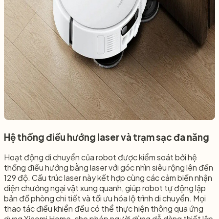
Hệ thống điều hướng laser và trạm sạc đa năng​
Hoạt động di chuyển của robot được kiểm soát bởi hệ
thống điều hướng bằng laser với góc nhìn siêu rộng lên đến
129 độ. Cấu trúc laser này kết hợp cùng các cảm biến nhận
diện chướng ngại vật xung quanh, giúp robot tự động lập
bản đồ phòng chi tiết và tối ưu hóa lộ trình di chuyển. Mọi
thao tác điều khiển đều có thể thực hiện thông qua ứng
dụng Xiaomi Home, cho phép người dùng dễ dàng thiết lập