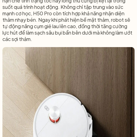
hạn chế tình trạng tóc hay lông thú cưng bị kẹt lại trong
suốt quá trình hoạt động. Không chỉ tập trung vào sức
mạnh cơ học, H50 Pro còn tích hợp khả năng nhận diện
thảm nhạy bén. Ngay khi phát hiện bề mặt thảm, robot sẽ
tự động nâng cụm giẻ lau lên cao, đồng thời tăng cường
lực hút để làm sạch sâu bụi bẩn bên dưới mà không làm ướt
các sợi thảm.