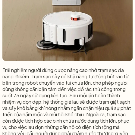
Trải nghiệm người dùng được nâng cao nhờ trạm sạc đa
năng đi kèm. Trạm sạc này có khả năng tự động hút rác từ
bên trong robot chuyển vào túi chứa lớn, cho phép người
dùng không cần bận tâm đến việc đổ rác thủ công trong
suốt 75 ngày sử dụng liên tục. Sau mỗi lần hoàn thành
nhiệm vụ dọn dẹp, hệ thống giẻ lau sẽ được trạm giặt sạch
và sấy khô bằng khí nóng nhằm ngăn chặn hiệu quả sự phát
triển của nấm mốc và mùi hôi khó chịu. Ngoài ra, trạm sạc
còn được tích hợp các bình chứa nước dung tích lớn, phục
vụ cho việc lau dọn những căn hộ có diện tích rộng mà
không yêu cầu người dùng phải châm nước thường xuyên.