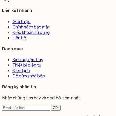
Liên kết nhanh
Giới thiệu
Chính sách bảo mật
Điều khoản sử dụng
Liên hệ
Danh mục
Kinh nghiệm hay
Thiết bị điện tử
Điện lạnh
Đồ dùng nhà bếp
Đăng ký nhận tin
Nhận những tips hay và deal hời sớm nhất.
Gửi