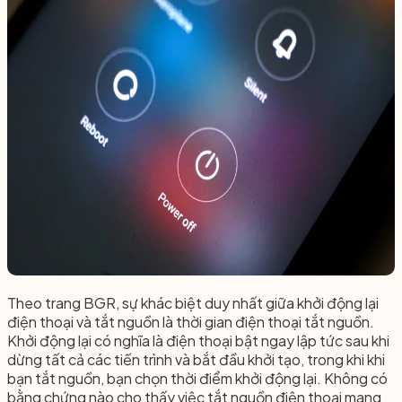
Theo trang BGR, sự khác biệt duy nhất giữa khởi động lại
điện thoại và tắt nguồn là thời gian điện thoại tắt nguồn.
Khởi động lại có nghĩa là điện thoại bật ngay lập tức sau khi
dừng tất cả các tiến trình và bắt đầu khởi tạo, trong khi khi
bạn tắt nguồn, bạn chọn thời điểm khởi động lại. Không có
bằng chứng nào cho thấy việc tắt nguồn điện thoại mang