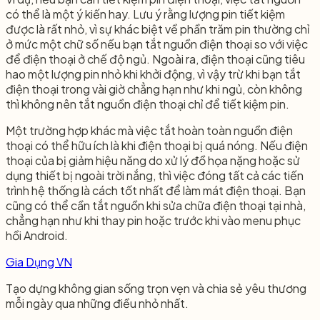
có thể là một ý kiến hay. Lưu ý rằng lượng pin tiết kiệm
được là rất nhỏ, vì sự khác biệt về phần trăm pin thường chỉ
ở mức một chữ số nếu bạn tắt nguồn điện thoại so với việc
để điện thoại ở chế độ ngủ. Ngoài ra, điện thoại cũng tiêu
hao một lượng pin nhỏ khi khởi động, vì vậy trừ khi bạn tắt
điện thoại trong vài giờ chẳng hạn như khi ngủ, còn không
thì không nên tắt nguồn điện thoại chỉ để tiết kiệm pin.
Một trường hợp khác mà việc tắt hoàn toàn nguồn điện
thoại có thể hữu ích là khi điện thoại bị quá nóng. Nếu điện
thoại của bị giảm hiệu năng do xử lý đồ họa nặng hoặc sử
dụng thiết bị ngoài trời nắng, thì việc đóng tất cả các tiến
trình hệ thống là cách tốt nhất để làm mát điện thoại. Bạn
cũng có thể cần tắt nguồn khi sửa chữa điện thoại tại nhà,
chẳng hạn như khi thay pin hoặc trước khi vào menu phục
hồi Android.
Gia Dụng VN
Tạo dựng không gian sống trọn vẹn và chia sẻ yêu thương
mỗi ngày qua những điều nhỏ nhất.