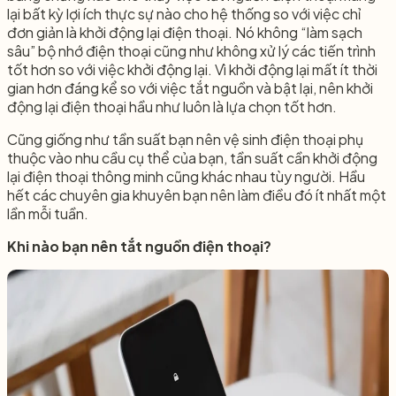
lại bất kỳ lợi ích thực sự nào cho hệ thống so với việc chỉ
đơn giản là khởi động lại điện thoại. Nó không “làm sạch
sâu” bộ nhớ điện thoại cũng như không xử lý các tiến trình
tốt hơn so với việc khởi động lại. Vì khởi động lại mất ít thời
gian hơn đáng kể so với việc tắt nguồn và bật lại, nên khởi
động lại điện thoại hầu như luôn là lựa chọn tốt hơn.
Cũng giống như tần suất bạn nên vệ sinh điện thoại phụ
thuộc vào nhu cầu cụ thể của bạn, tần suất cần khởi động
lại điện thoại thông minh cũng khác nhau tùy người. Hầu
hết các chuyên gia khuyên bạn nên làm điều đó ít nhất một
lần mỗi tuần.
Khi nào bạn nên tắt nguồn điện thoại?