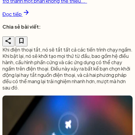
trở thành một phần không thể thiếu..."
arrow_forward
Đọc tiếp
Chia sẻ bài viết:
share
bookmark
Khi điện thoại tắt, nó sẽ tắt tất cả các tiến trình chạy ngầm.
Khi bật lại, nó sẽ khởi tạo mọi thứ từ đầu, bao gồm hệ điều
hành, cấu hình phần cứng và các ứng dụng có thể chạy
ngầm trên điện thoại. Điều này xảy ra bất kể bạn chọn khởi
động lại hay tắt nguồn điện thoại, và cả hai phương pháp
đều có thể mang lại trải nghiệm nhanh hơn, mượt mà hơn
sau đó.