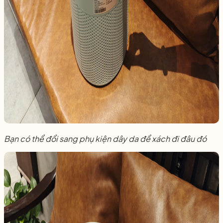
Bạn có thể đổi sang phụ kiện dây da để xách đi đâu đó