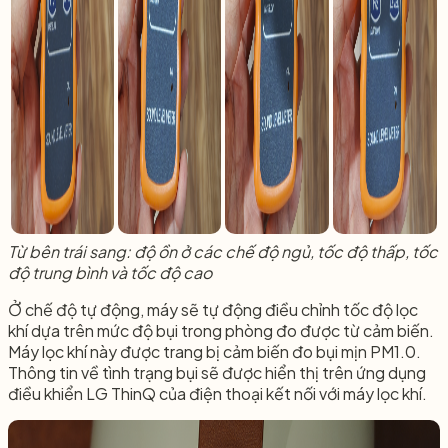
Từ bên trái sang: độ ồn ở các chế độ ngủ, tốc độ thấp, tốc
độ trung bình và tốc độ cao
Ở chế độ tự động, máy sẽ tự động điều chỉnh tốc độ lọc
khí dựa trên mức độ bụi trong phòng đo được từ cảm biến.
Máy lọc khí này được trang bị cảm biến đo bụi mịn PM1.0.
Thông tin về tình trạng bụi sẽ được hiển thị trên ứng dụng
điều khiển LG ThinQ của điện thoại kết nối với máy lọc khí.