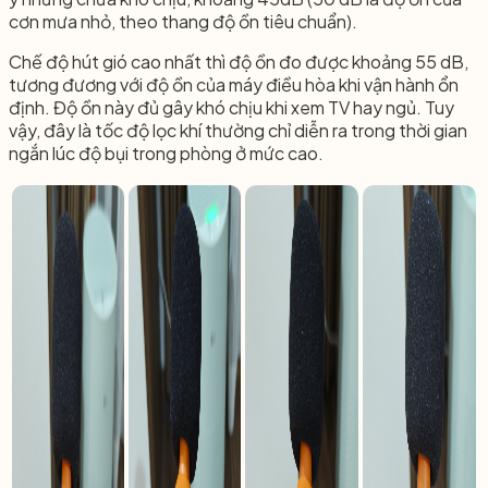
cơn mưa nhỏ, theo thang độ ồn tiêu chuẩn).
Chế độ hút gió cao nhất thì độ ồn đo được khoảng 55 dB,
tương đương với độ ồn của máy điều hòa khi vận hành ổn
định. Độ ồn này đủ gây khó chịu khi xem TV hay ngủ. Tuy
vậy, đây là tốc độ lọc khí thường chỉ diễn ra trong thời gian
ngắn lúc độ bụi trong phòng ở mức cao.