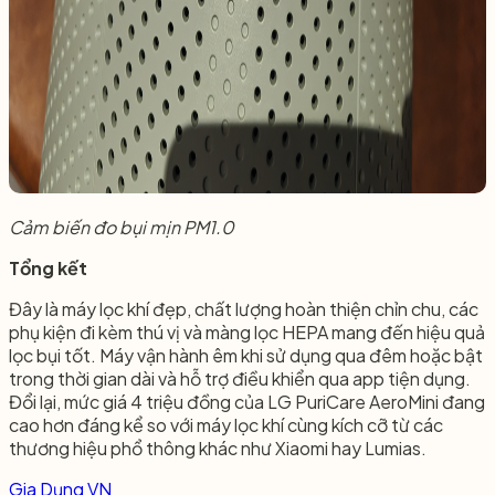
Cảm biến đo bụi mịn PM1.0
Tổng kết
Đây là máy lọc khí đẹp, chất lượng hoàn thiện chỉn chu, các
phụ kiện đi kèm thú vị và màng lọc HEPA mang đến hiệu quả
lọc bụi tốt. Máy vận hành êm khi sử dụng qua đêm hoặc bật
trong thời gian dài và hỗ trợ điều khiển qua app tiện dụng.
Đổi lại, mức giá 4 triệu đồng của LG PuriCare AeroMini đang
cao hơn đáng kể so với máy lọc khí cùng kích cỡ từ các
thương hiệu phổ thông khác như Xiaomi hay Lumias.
Gia Dụng VN