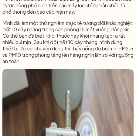
được dùng phổ biến trên các máy lọc khí ở phân khúc từ
phổ thông đến cao cấp hiện nay.
Mình đã làm một thử nghiệm thực tế tương đối khắc nghiệt:
đốt 10 cây nhang trong căn phòng 15 mét vuông đóng kín.
Có thể bạn đã biết, khói thuốc hay khói nhang tạo ra rất
nhiều bụi mịn. Sau khi đốt hết 10 cây nhang, mình dùng
thiết bị đo bụi chuyên dụng thì thấy nồng độ bụi mịn PM2.5
và PM10 trong phòng tăng lên hàng nghìn lần so với ngưỡng
an toàn.