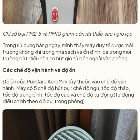
Chỉ số bụi PM2.5 và PM10 giảm còn rất thấp sau 1 giò lọc
Trong sử dụng hàng ngày, mình thấy máy duy trì được môi
trường không khí trong nhà sạch và ổn định, cả trong môi
trường bật điều hòa có hút gió từ bên ngoài vào phòng.
Các chế độ vận hành và độ ồn
Độ ồn của PuriCare AeroMini tùy thuộc vào chế độ vận
hành. Máy có 5 chế độ hút bụi: chế độ ngủ, tốc độ thấp,
tốc độ trung bình, tốc độ cao và chế độ tự động (tự động
điều chỉnh theo độ bụi trong phòng).