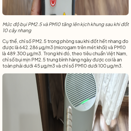
Mức độ bụi PM2.5 và PM10 tăng lên kịch khung sau khi đốt
10 cây nhang
Cụ thể, chỉ số PM2.5 trong phòng sau khi đốt hết nhang đo
được là 642.286 µg/m3 (microgam trên mét khối) và PM10
là 489.300 µg/m3. Trong khi đó, theo tiêu chuẩn Việt Nam,
chỉ số bụi mịn PM2.5 trung bình hàng ngày được coi là an
toàn phải dưới 45 µg/m3 và chỉ số PM10 dưới 100 µg/m3.