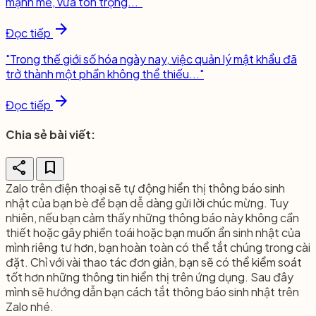
mạnh mẽ, vừa tôn trọng..."
arrow_forward
Đọc tiếp
"Trong thế giới số hóa ngày nay, việc quản lý mật khẩu đã
trở thành một phần không thể thiếu..."
arrow_forward
Đọc tiếp
Chia sẻ bài viết:
share
bookmark
Zalo trên điện thoại sẽ tự động hiển thị thông báo sinh
nhật của bạn bè để bạn dễ dàng gửi lời chúc mừng. Tuy
nhiên, nếu bạn cảm thấy những thông báo này không cần
thiết hoặc gây phiền toái hoặc bạn muốn ẩn sinh nhật của
mình riêng tư hơn, bạn hoàn toàn có thể tắt chúng trong cài
đặt. Chỉ với vài thao tác đơn giản, bạn sẽ có thể kiểm soát
tốt hơn những thông tin hiển thị trên ứng dụng. Sau đây
mình sẽ hướng dẫn bạn cách tắt thông báo sinh nhật trên
Zalo nhé.