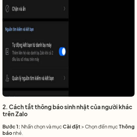
2. Cách tắt thông báo sinh nhật của người khác
trên Zalo
Bước 1:
Nhấn chọn và mục
Cài đặt
> Chọn đến mục
Thông
báo
nhé.