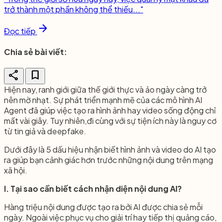
trở thành một phần không thể thiếu..."
arrow_forward
Đọc tiếp
Chia sẻ bài viết:
share
bookmark
Hiện nay, ranh giới giữa thế giới thực và ảo ngày càng trở
nên mờ nhạt. Sự phát triển mạnh mẽ của các mô hình AI
Agent đã giúp việc tạo ra hình ảnh hay video sống động chỉ
mất vài giây. Tuy nhiên,đi cùng với sự tiện ích này là nguy cơ
từ tin giả và deepfake.
Dưới đây là 5 dấu hiệu nhận biết hình ảnh và video do AI tạo
ra giúp bạn cảnh giác hơn trước những nội dung trên mạng
xã hội.
I. Tại sao cần biết cách nhận diện nội dung AI?
Hàng triệu nội dung được tạo ra bởi AI được chia sẻ mỗi
ngày. Ngoài việc phục vụ cho giải trí hay tiếp thị quảng cáo,