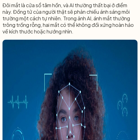
Đôi mắt là cửa sổ tâm hồn, và AI thường thất bại ở điểm
này. Đồng tử của người thật sẽ phản chiếu ánh sáng môi
trường một cách tự nhiên. Trong ảnh AI, ánh mắt thường
trông trống rỗng, hai mắt có thể không đối xứng hoàn hảo
về kích thước hoặc hướng nhìn.