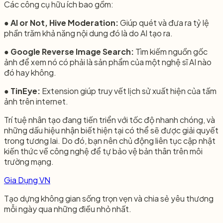
Các công cụ hữu ích bao gồm:
●
AI or Not, Hive Moderation:
Giúp quét và đưa ra tỷ lệ
phần trăm khả năng nội dung đó là do AI tạo ra.
●
Google Reverse Image Search:
Tìm kiếm nguồn gốc
ảnh để xem nó có phải là sản phẩm của một nghệ sĩ AI nào
đó hay không.
●
TinEye:
Extension giúp truy vết lịch sử xuất hiện của tấm
ảnh trên internet.
Trí tuệ nhân tạo đang tiến triển với tốc độ nhanh chóng, và
những dấu hiệu nhận biết hiện tại có thể sẽ được giải quyết
trong tương lai. Do đó, bạn nên chủ động liên tục cập nhật
kiến thức về công nghệ để tự bảo vệ bản thân trên môi
trường mạng.
Gia Dụng VN
Tạo dựng không gian sống trọn vẹn và chia sẻ yêu thương
mỗi ngày qua những điều nhỏ nhất.