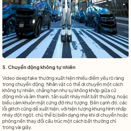
5. Chuyển động không tự nhiên
Video deepfake thường xuất hiện nhiều điểm yếu rõ ràng
trong chuyển động. Nhân vật có thể di chuyển một cách
không tự nhiên, chẳng hạn như sự không khớp giữa cử
động môi và âm thanh, tần suất nháy mắt bất thường, hoặc
biểu cảm khuôn mặt cứng đờ như tượng. Bên cạnh đó, các
lỗi glitch cũng dễ xuất hiện, với hiện tượng khung hình nhấp
nháy đột ngột, chủ thể bị biến dạng nhẹ khi di chuyển hoặc
phông nền thay đổi cấu trúc một cách bất thường chỉ
trong vài giây.