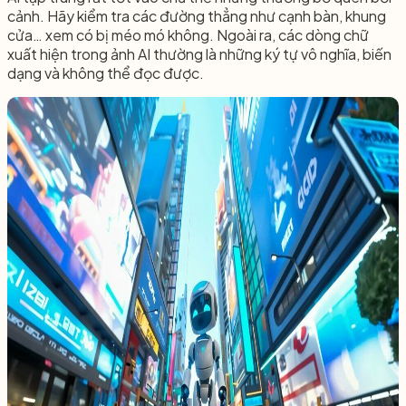
cảnh. Hãy kiểm tra các đường thẳng như cạnh bàn, khung
cửa… xem có bị méo mó không. Ngoài ra, các dòng chữ
xuất hiện trong ảnh AI thường là những ký tự vô nghĩa, biến
dạng và không thể đọc được.