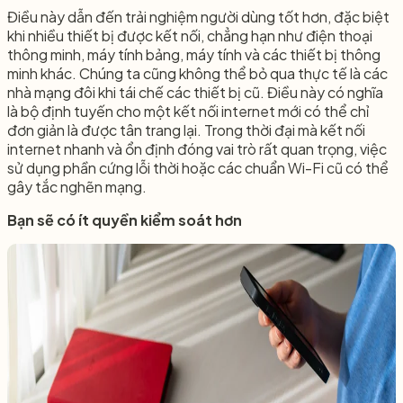
Điều này dẫn đến trải nghiệm người dùng tốt hơn, đặc biệt
khi nhiều thiết bị được kết nối, chẳng hạn như điện thoại
thông minh, máy tính bảng, máy tính và các thiết bị thông
minh khác. Chúng ta cũng không thể bỏ qua thực tế là các
nhà mạng đôi khi tái chế các thiết bị cũ. Điều này có nghĩa
là bộ định tuyến cho một kết nối internet mới có thể chỉ
đơn giản là được tân trang lại. Trong thời đại mà kết nối
internet nhanh và ổn định đóng vai trò rất quan trọng, việc
sử dụng phần cứng lỗi thời hoặc các chuẩn Wi-Fi cũ có thể
gây tắc nghẽn mạng.
Bạn sẽ có ít quyền kiểm soát hơn