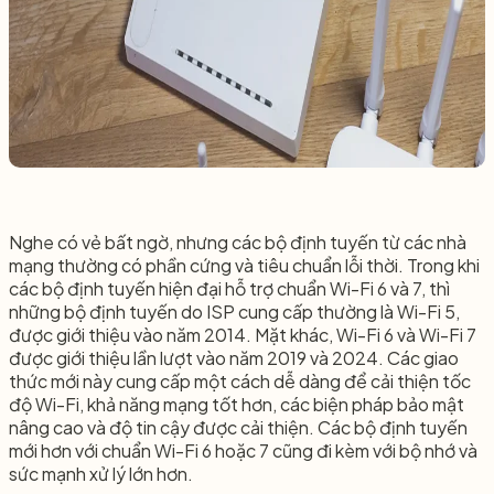
Nghe có vẻ bất ngờ, nhưng các bộ định tuyến từ các nhà
mạng thường có phần cứng và tiêu chuẩn lỗi thời. Trong khi
các bộ định tuyến hiện đại hỗ trợ chuẩn Wi-Fi 6 và 7, thì
những bộ định tuyến do ISP cung cấp thường là Wi-Fi 5,
được giới thiệu vào năm 2014. Mặt khác, Wi-Fi 6 và Wi-Fi 7
được giới thiệu lần lượt vào năm 2019 và 2024. Các giao
thức mới này cung cấp một cách dễ dàng để cải thiện tốc
độ Wi-Fi, khả năng mạng tốt hơn, các biện pháp bảo mật
nâng cao và độ tin cậy được cải thiện. Các bộ định tuyến
mới hơn với chuẩn Wi-Fi 6 hoặc 7 cũng đi kèm với bộ nhớ và
sức mạnh xử lý lớn hơn.