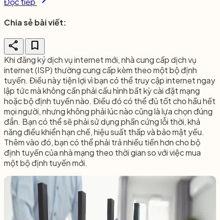
Đọc tiếp
Chia sẻ bài viết:
share
bookmark
Khi đăng ký dịch vụ internet mới, nhà cung cấp dịch vụ
internet (ISP) thường cung cấp kèm theo một bộ định
tuyến. Điều này tiện lợi vì bạn có thể truy cập internet ngay
lập tức mà không cần phải cấu hình bất kỳ cài đặt mạng
hoặc bộ định tuyến nào. Điều đó có thể đủ tốt cho hầu hết
mọi người, nhưng không phải lúc nào cũng là lựa chọn đúng
đắn. Bạn có thể sẽ phải sử dụng phần cứng lỗi thời, khả
năng điều khiển hạn chế, hiệu suất thấp và bảo mật yếu.
Thêm vào đó, bạn có thể phải trả nhiều tiền hơn cho bộ
định tuyến của nhà mạng theo thời gian so với việc mua
một bộ định tuyến mới.