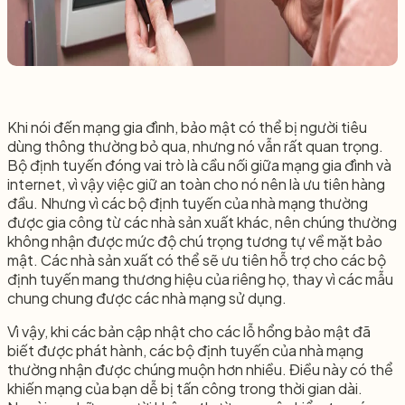
Khi nói đến mạng gia đình, bảo mật có thể bị người tiêu
dùng thông thường bỏ qua, nhưng nó vẫn rất quan trọng.
Bộ định tuyến đóng vai trò là cầu nối giữa mạng gia đình và
internet, vì vậy việc giữ an toàn cho nó nên là ưu tiên hàng
đầu. Nhưng vì các bộ định tuyến của nhà mạng thường
được gia công từ các nhà sản xuất khác, nên chúng thường
không nhận được mức độ chú trọng tương tự về mặt bảo
mật. Các nhà sản xuất có thể sẽ ưu tiên hỗ trợ cho các bộ
định tuyến mang thương hiệu của riêng họ, thay vì các mẫu
chung chung được các nhà mạng sử dụng.
Vì vậy, khi các bản cập nhật cho các lỗ hổng bảo mật đã
biết được phát hành, các bộ định tuyến của nhà mạng
thường nhận được chúng muộn hơn nhiều. Điều này có thể
khiến mạng của bạn dễ bị tấn công trong thời gian dài.