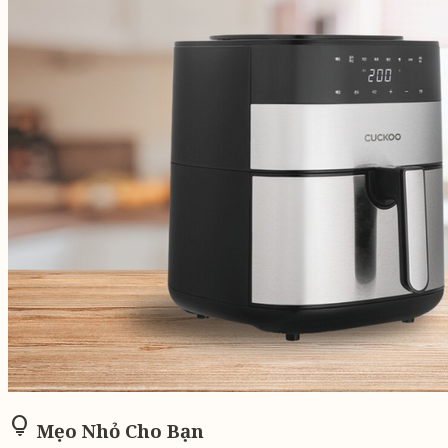
lightbulb
Mẹo Nhỏ Cho Bạn