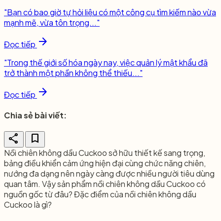
"Bạn có bao giờ tự hỏi liệu có một công cụ tìm kiếm nào vừa
mạnh mẽ, vừa tôn trọng..."
arrow_forward
Đọc tiếp
"Trong thế giới số hóa ngày nay, việc quản lý mật khẩu đã
trở thành một phần không thể thiếu..."
arrow_forward
Đọc tiếp
Chia sẻ bài viết:
share
bookmark
Nồi chiên không dầu Cuckoo sở hữu thiết kế sang trọng,
bảng điều khiển cảm ứng hiện đại cùng chức năng chiên,
nướng đa dạng nên ngày càng được nhiều người tiêu dùng
quan tâm. Vậy sản phẩm nồi chiên không dầu Cuckoo có
nguồn gốc từ đâu? Đặc điểm của nồi chiên không dầu
Cuckoo là gì?