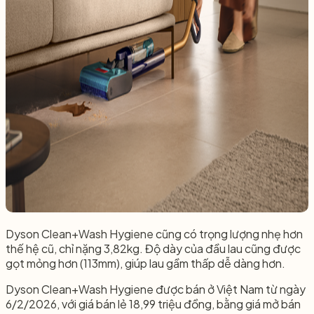
Dyson Clean+Wash Hygiene cũng có trọng lượng nhẹ hơn
thế hệ cũ, chỉ nặng 3,82kg. Độ dày của đầu lau cũng được
gọt mỏng hơn (113mm), giúp lau gầm thấp dễ dàng hơn.
Dyson Clean+Wash Hygiene được bán ở Việt Nam từ ngày
6/2/2026, với giá bán lẻ 18,99 triệu đồng, bằng giá mở bán