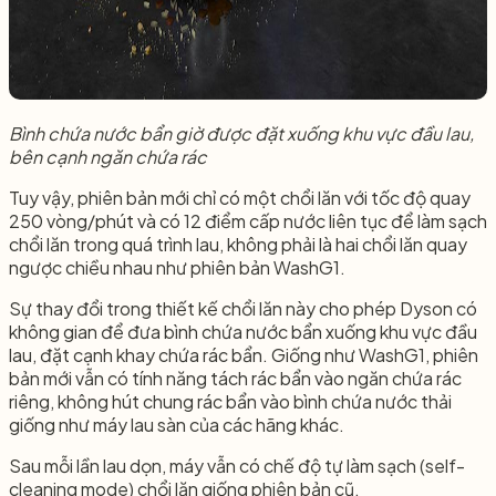
Bình chứa nước bẩn giờ được đặt xuống khu vực đầu lau,
bên cạnh ngăn chứa rác
Tuy vậy, phiên bản mới chỉ có một chổi lăn với tốc độ quay
250 vòng/phút và có 12 điểm cấp nước liên tục để làm sạch
chổi lăn trong quá trình lau, không phải là hai chổi lăn quay
ngược chiều nhau như phiên bản WashG1.
Sự thay đổi trong thiết kế chổi lăn này cho phép Dyson có
không gian để đưa bình chứa nước bẩn xuống khu vực đầu
lau, đặt cạnh khay chứa rác bẩn. Giống như WashG1, phiên
bản mới vẫn có tính năng tách rác bẩn vào ngăn chứa rác
riêng, không hút chung rác bẩn vào bình chứa nước thải
giống như máy lau sàn của các hãng khác.
Sau mỗi lần lau dọn, máy vẫn có chế độ tự làm sạch (self-
cleaning mode) chổi lăn giống phiên bản cũ.